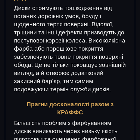
Диски отримують пошкодження від
поганих дорожніх умов, бруду і
щоденного тертя поверхні. Відслої,
тріщини та інші дефекти призводять до
поступової корозії колеса. Високоякісна
фарба або порошкове покриття
забезпечують повне покриття поверхні
обода. Це не тільки покращує зовнішній
вигляд, а й створює додатковий
захисний бар'єр, тим самим
подовжуючи термін служби дисків.
Прагни досконалості разом з
КРАФФС
Більшість проблем з фарбуванням
дисків виникають через низьку якість
підготовки та очищення фарбованої