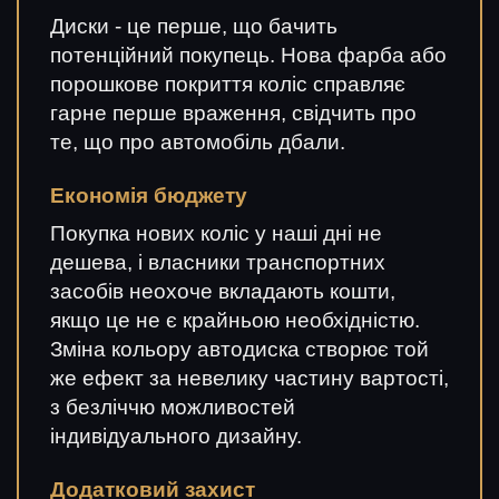
Диски - це перше, що бачить
потенційний покупець. Нова фарба або
порошкове покриття коліс справляє
гарне перше враження, свідчить про
те, що про автомобіль дбали.
Економія бюджету
Покупка нових коліс у наші дні не
дешева, і власники транспортних
засобів неохоче вкладають кошти,
якщо це не є крайньою необхідністю.
Зміна кольору автодиска створює той
же ефект за невелику частину вартості,
з безліччю можливостей
індивідуального дизайну.
Додатковий захист