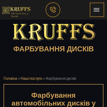
Автоательє у
Києві
ФАРБУВАННЯ ДИСКІВ
Головна
»
Наші послуги
»
Фарбування дисків
Фарбування
автомобільних дисків у