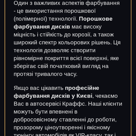
Один з важливих аспектів фарбування
- це використання порошкової
(полімерної) технології.
Порошкове
фарбування дисків
має високу
міцність і стійкість до корозії, а також
широкий спектр кольорових рішень. Ця
технологія дозволяє створити
рівномірне покриття всієї поверхні, яке
зберігає свій початковий вигляд на
протязі тривалого часу.
Якщо вас цікавить
професійне
фарбування дисків у Києві
, чекаємо
Вас в автосервісі Краффс. Наші клієнти
можуть бути впевнені в
добросовісному ставленні до роботи,
прозорому ціноутворенні і якісному
тюнінгу автомобілів як VIP-класу, так і