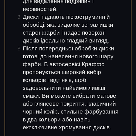
для видалення подряпин і
нерівностей.
Диски піддають піскоструминній
обробці, яка видаляє всі залишки
старої фарби і надає поверхні
дисків ідеально гладкий вигляд.
Після попередньої обробки диски
готові до нанесення нового шару
фарби. В автосервісі Краффс
пропонується широкий вибір
кольорів і відтінків, щоб
задовольнити найвимогливіші
смаки. Ви можете вибрати матове
або глянсове покриття, класичний
чорний колір, стильне фарбування
в два кольори або навіть
ексклюзивне хромування дисків.