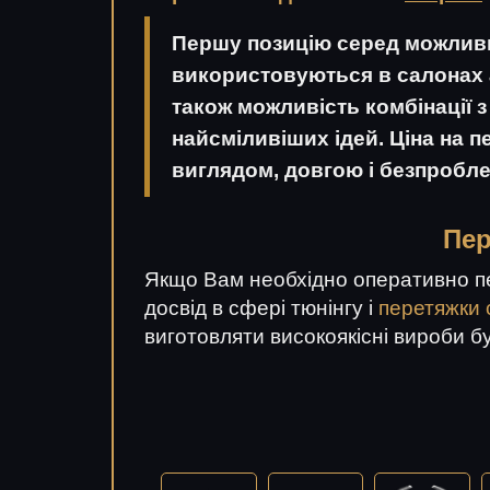
Першу позицію серед можливих
використовуються в салонах а
також можливість комбінації 
найсміливіших ідей. Ціна на 
виглядом, довгою і безпроб
Пер
Якщо Вам необхідно оперативно пер
досвід в сфері тюнінгу і
перетяжки 
виготовляти високоякісні вироби б