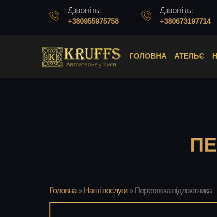
Дзвоніть:
Дзвоніть:
+380955975758
+380673197714
ГОЛОВНА
АТЕЛЬЄ
Автоательє у Києві
ПЕ
Головна
»
Наші послуги
»
Перетяжка підлокітника