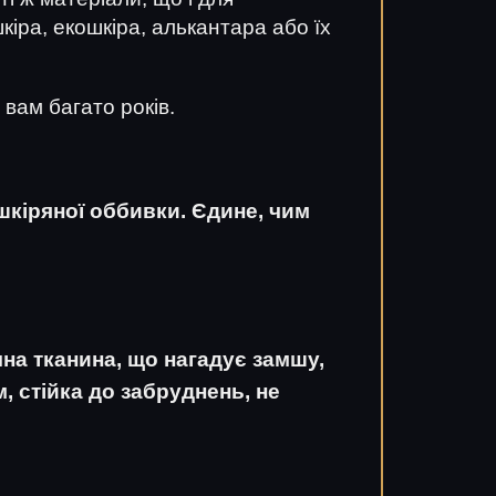
кіра, екошкіра, алькантара або їх
 вам багато років.
шкіряної оббивки. Єдине, чим
чна тканина, що нагадує замшу,
, стійка до забруднень, не