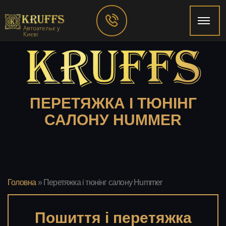
Автоательє у
Києві
ПЕРЕТЯЖКА І ТЮНІНГ
САЛОНУ HUMMER
Головна
»
Перетяжка і тюнінг салону Hummer
Пошиття і перетяжка