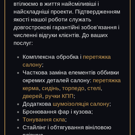
втілюємо в життя найсміливіші і
найскладніші проекти. Підтвердженням
якості нашої роботи служать
довгострокові гарантійні зобов'язання і
численні відгуки клієнтів. До ваших
послуг:
Комплексна обробка і
перетяжка
салону
;
Часткова заміна елементів оббивки
окремих деталей салону:
перетяжка
керма
,
сидінь
,
торпедо
,
стелі
,
дверей
,
ручки КПП
;
Додаткова
шумоізоляція салону
;
Бронювання фар і кузова;
Тонування скла
;
Стайлінг і обтягування вініловою