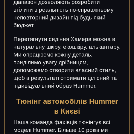
діапазон дозволяють розробити і
втілити в реальність по-справжньому
неповторний дизайн під будь-який
бюджет.
Перетягнути сидіння Хамера можна в
натуральну шкіру, екошкіру, алькантару.
Ми опрацюємо кожну деталь,
приділимо увагу дрібницям,
допоможемо створити власний стиль,
щоб в результаті отримати цілісний та
індивідуальний образ Hummer.
Тюнінг автомобілів Hummer
в Києві
Наша команда фахівців тюнінгує всі
моделі Hummer. Більше 10 років ми