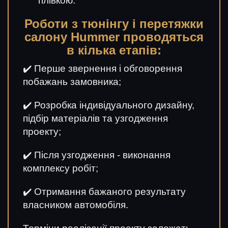
плівкою.
Роботи з тюнінгу і перетяжки
салону Hummer проводяться
в кілька етапів:
✔️
Перше звернення і обговорення
побажань замовника;
✔️ Розробка індивідуального дизайну,
підбір матеріалів та узгодження
проекту;
✔️ Після узгодження - виконання
комплексу робіт;
✔️ Отримання бажаного результату
власником автомобіля.