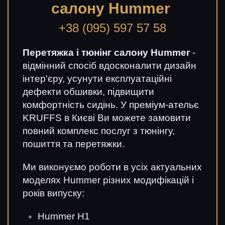
салону Hummer
+38 (095) 597 57 58
Перетяжка і тюнінг салону Hummer
-
відмінний спосіб вдосконалити дизайн
інтер'єру, усунути експлуатаційні
дефекти обшивки, підвищити
комфортність сидінь. У преміум-ательє
KRUFFS в Києві Ви можете замовити
повний комплекс послуг з тюнінгу,
пошиття та перетяжки.
Ми виконуємо роботи в усіх актуальних
моделях Hummer різних модифікацій і
років випуску:
Hummer H1